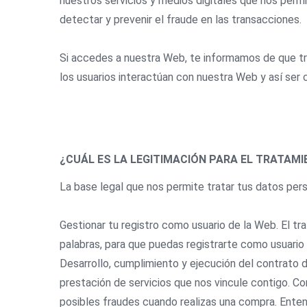
nuestros servicios y medios digitales que nos permi
detectar y prevenir el fraude en las transacciones.
Si accedes a nuestra Web, te informamos de que tra
los usuarios interactúan con nuestra Web y así ser 
¿CUÁL ES LA LEGITIMACIÓN PARA EL TRATAM
La base legal que nos permite tratar tus datos perso
Gestionar tu registro como usuario de la Web. El tr
palabras, para que puedas registrarte como usuario 
Desarrollo, cumplimiento y ejecución del contrato 
prestación de servicios que nos vincule contigo. C
posibles fraudes cuando realizas una compra. Enten