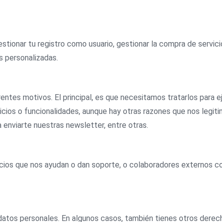
estionar tu registro como usuario, gestionar la compra de servic
s personalizadas.
entes motivos. El principal, es que necesitamos tratarlos para 
vicios o funcionalidades, aunque hay otras razones que nos legiti
 enviarte nuestras newsletter, entre otras.
ios que nos ayudan o dan soporte, o colaboradores externos co
s datos personales. En algunos casos, también tienes otros dere