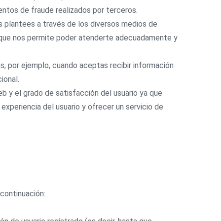
entos de fraude realizados por terceros.
s plantees a través de los diversos medios de
o que nos permite poder atenderte adecuadamente y
s, por ejemplo, cuando aceptas recibir información
ional.
eb y el grado de satisfacción del usuario ya que
experiencia del usuario y ofrecer un servicio de
 continuación: