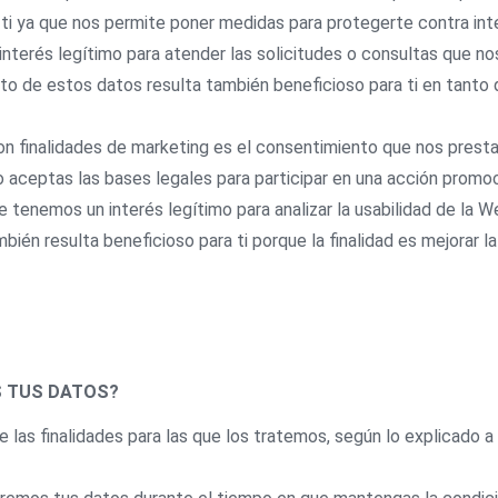
 ti ya que nos permite poner medidas para protegerte contra int
nterés legítimo para atender las solicitudes o consultas que no
to de estos datos resulta también beneficioso para ti en tant
con finalidades de marketing es el consentimiento que nos presta
 aceptas las bases legales para participar en una acción promoc
 tenemos un interés legítimo para analizar la usabilidad de la W
n resulta beneficioso para ti porque la finalidad es mejorar la 
 TUS DATOS?
las finalidades para las que los tratemos, según lo explicado a