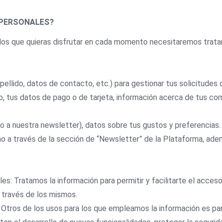
 PERSONALES?
los que quieras disfrutar en cada momento necesitaremos tratar 
pellido, datos de contacto, etc.) para gestionar tus solicitudes
, tus datos de pago o de tarjeta, información acerca de tus com
to a nuestra newsletter), datos sobre tus gustos y preferencias
 a través de la sección de “Newsletter” de la Plataforma, adem
les: Tratamos la información para permitir y facilitarte el acces
 través de los mismos.
 Otros de los usos para los que empleamos la información es para