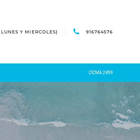
LO LUNES Y MIERCOLES)
916764576
CICMA 2499