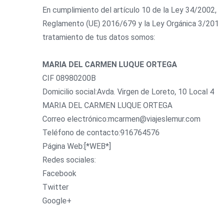
En cumplimiento del artículo 10 de la Ley 34/2002, 
Reglamento (UE) 2016/679 y la Ley Orgánica 3/2018
tratamiento de tus datos somos:
MARIA DEL CARMEN LUQUE ORTEGA
CIF 08980200B
Domicilio social:Avda. Virgen de Loreto, 10 Local 4
MARIA DEL CARMEN LUQUE ORTEGA
Correo electrónico:mcarmen@viajeslemur.com
Teléfono de contacto:916764576
Página Web:[*WEB*]
Redes sociales:
Facebook
Twitter
Google+