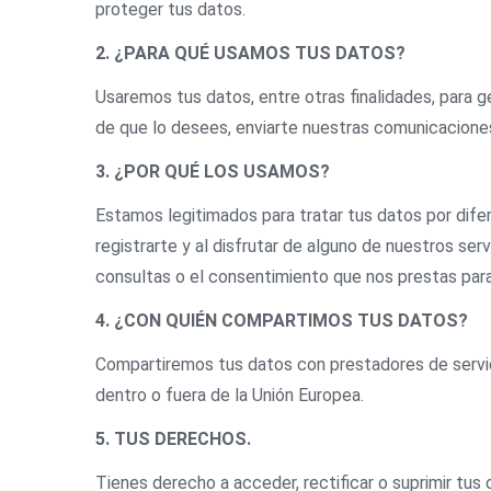
proteger tus datos.
2. ¿PARA QUÉ USAMOS TUS DATOS?
Usaremos tus datos, entre otras finalidades, para g
de que lo desees, enviarte nuestras comunicacione
3. ¿POR QUÉ LOS USAMOS?
Estamos legitimados para tratar tus datos por difer
registrarte y al disfrutar de alguno de nuestros ser
consultas o el consentimiento que nos prestas para
4. ¿CON QUIÉN COMPARTIMOS TUS DATOS?
Compartiremos tus datos con prestadores de servic
dentro o fuera de la Unión Europea.
5. TUS DERECHOS.
Tienes derecho a acceder, rectificar o suprimir tu