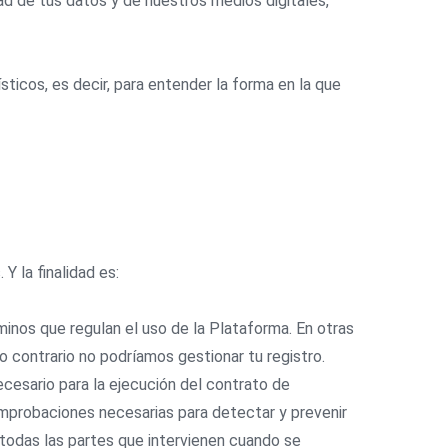
ad de tus datos y de nuestros medios digitales,
ticos, es decir, para entender la forma en la que
Y la finalidad es:
minos que regulan el uso de la Plataforma. En otras
o contrario no podríamos gestionar tu registro.
cesario para la ejecución del contrato de
omprobaciones necesarias para detectar y prevenir
todas las partes que intervienen cuando se