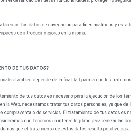
ten el desarrollo de nuevas funcionalidades, proteger la segurid
taremos tus datos de navegación para fines analíticos y estadís
capaces de introducir mejoras en la misma.
IENTO DE TUS DATOS?
nales también depende de la finalidad para la que los tratemos. 
atamiento de tus datos es necesario para la ejecución de los tér
en la Web, necesitamos tratar tus datos personales, ya que de l
de compraventa o de servicios. El tratamiento de tus datos es ne
onsideramos que tenemos un interés legítimo para realizar las c
demos que el tratamiento de estos datos resulta positivo para 