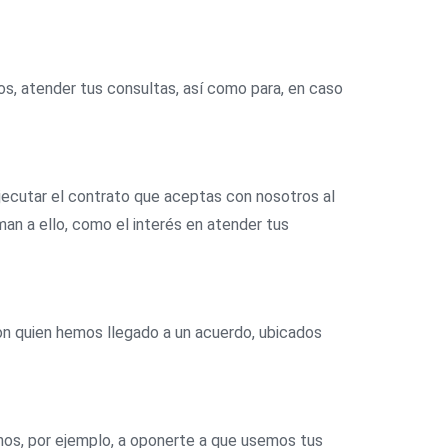
ios, atender tus consultas, así como para, en caso
ejecutar el contrato que aceptas con nosotros al
man a ello, como el interés en atender tus
n quien hemos llegado a un acuerdo, ubicados
chos, por ejemplo, a oponerte a que usemos tus