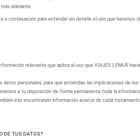
 más adelante.
a a continuación para entender en detalle el uso que haremos d
 información relevante que aplica al uso que VIAJES LEMUR hace
datos personales, para que entiendas las implicaciones de los 
ponemos a tu disposición de forma permanente toda la informaci
ambién irás encontrando información acerca de cada tratamient
O DE TUS DATOS?