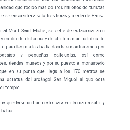
anidad que recibe más de tres millones de turistas
que se encuentra a sólo tres horas y media de París
.
ar al Mont Saint Michel, se debe de estacionar a un
 y medio de distancia y de ahí tomar un autobús de
ito para llegar a la abadía donde encontraremos por
pasajes y pequeñas callejuelas, así como
tes, tiendas, museos y por su puesto el monasterio
l que en su punta que llega a los 170 metros se
una estatua del arcángel San Miguel
al que está
el templo.
ena quedarse un buen rato para ver la marea subir y
a bahía.