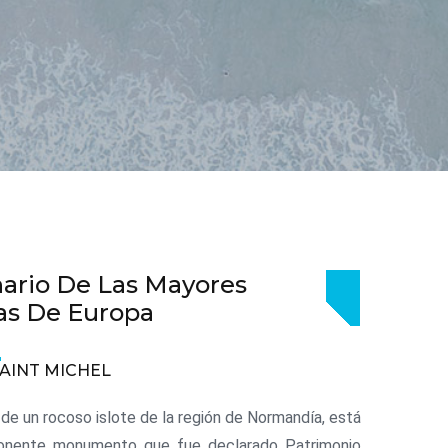
ario De Las Mayores
as De Europa
AINT MICHEL
o de un rocoso islote de la región de Normandía, está
onente monumento que fue declarado Patrimonio