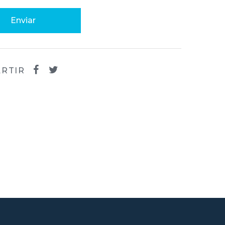
Enviar
RTIR