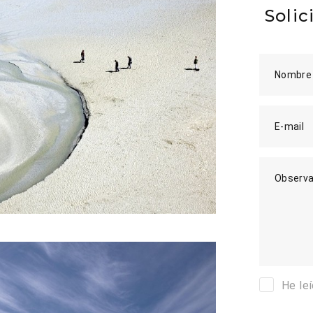
Solic
Nombre
E-mail
Observa
He le