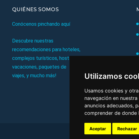
QUIÉNES SOMOS
Conócenos pinchando aquí
Descubre nuestras
recomendaciones para hoteles,
complejos turísticos, hostales,
vacaciones, paquetes de
Utilizamos coo
viajes, y mucho más!
Usamos cookies y otras
navegación en nuestra
anuncios adecuados, pa
comprender de donde ll
Aceptar
Rechazar