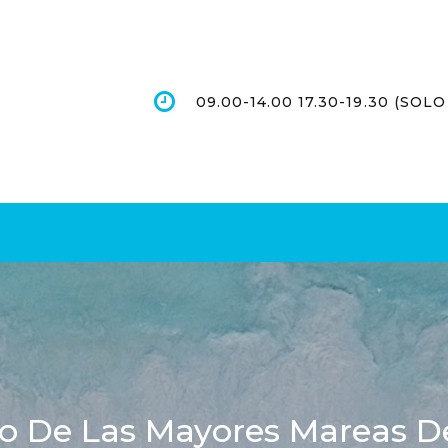
09.00-14.00 17.30-19.30 (SO
io De Las Mayores Mareas D