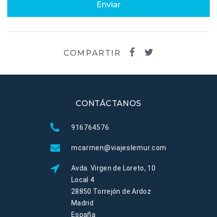
Enviar
COMPARTIR
CONTÁCTANOS
916764576
mcarmen@viajeslemur.com
Avda. Virgen de Loreto, 10
Local 4
28850 Torrejón de Ardoz
Madrid
España