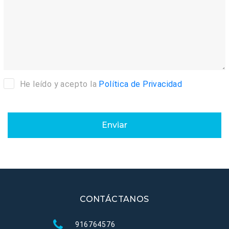
He leído y acepto la
Política de Privacidad
Enviar
CONTÁCTANOS
916764576